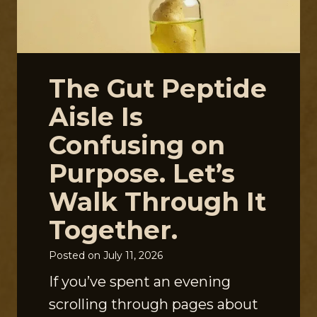
The Gut Peptide
Aisle Is
Confusing on
Purpose. Let’s
Walk Through It
Together.
Posted on
July 11, 2026
If you’ve spent an evening
scrolling through pages about