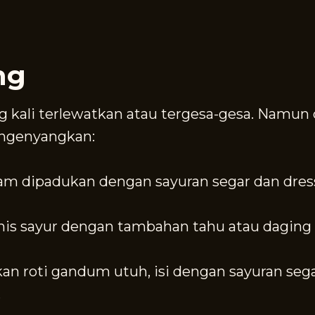
ng
g kali terlewatkan atau tergesa-gesa. Namun
ngenyangkan:
m dipadukan dengan sayuran segar dan dress
is sayur dengan tambahan tahu atau daging 
n roti gandum utuh, isi dengan sayuran segar
.