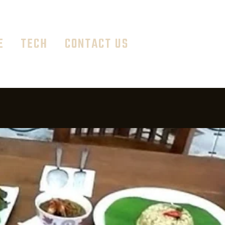
E
TECH
CONTACT US