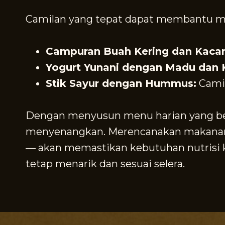
Camilan yang tepat dapat membantu menj
Campuran Buah Kering dan Kaca
Yogurt Yunani dengan Madu dan 
Stik Sayur dengan Hummus:
Camil
Dengan menyusun menu harian yang berv
menyenangkan. Merencanakan makanan y
— akan memastikan kebutuhan nutrisi 
tetap menarik dan sesuai selera.