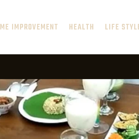
ME IMPROVEMENT
HEALTH
LIFE STYL