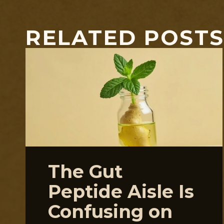
RELATED POST
The Gut
Peptide Aisle Is
Confusing on