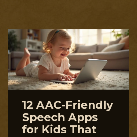
S
12 AAC-Friendly
Speech Apps
for Kids That