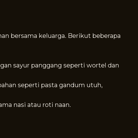
n bersama keluarga. Berikut beberapa
ngan sayur panggang seperti wortel dan
han seperti pasta gandum utuh,
ma nasi atau roti naan.