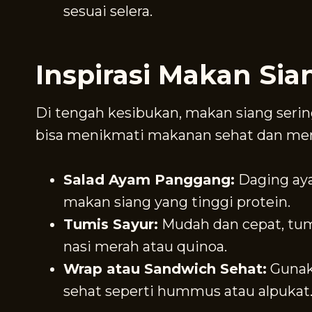
sesuai selera.
Inspirasi Makan Sia
Di tengah kesibukan, makan siang serin
bisa menikmati makanan sehat dan me
Salad Ayam Panggang:
Daging aya
makan siang yang tinggi protein.
Tumis Sayur:
Mudah dan cepat, tum
nasi merah atau quinoa.
Wrap atau Sandwich Sehat:
Gunaka
sehat seperti hummus atau alpukat