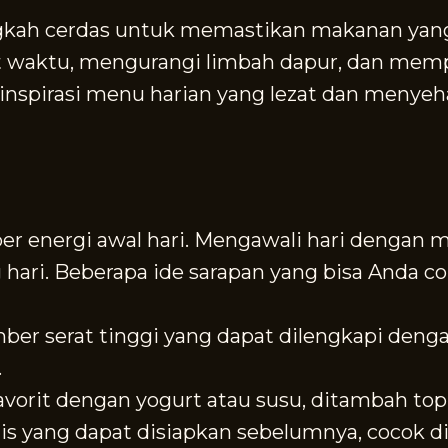
kah cerdas untuk memastikan makanan yang 
 waktu, mengurangi limbah dapur, dan mem
inspirasi menu harian yang lezat dan menyeh
er energi awal hari. Mengawali hari dengan 
 hari. Beberapa ide sarapan yang bisa Anda co
er serat tinggi yang dapat dilengkapi denga
.
orit dengan yogurt atau susu, ditambah toppin
is yang dapat disiapkan sebelumnya, cocok d