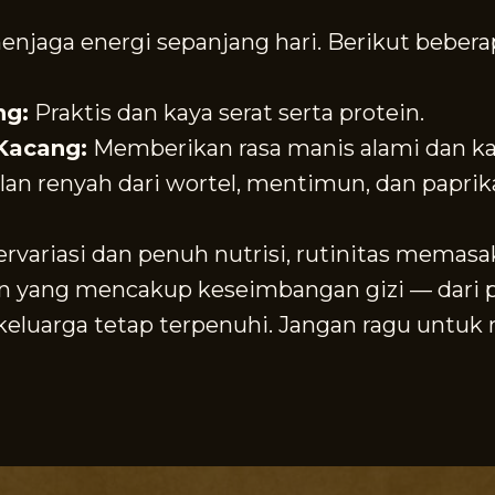
aga energi sepanjang hari. Berikut beberapa
ng:
Praktis dan kaya serat serta protein.
Kacang:
Memberikan rasa manis alami dan ka
an renyah dari wortel, mentimun, dan papri
ariasi dan penuh nutrisi, rutinitas memasa
ang mencakup keseimbangan gizi — dari pro
keluarga tetap terpenuhi. Jangan ragu untu